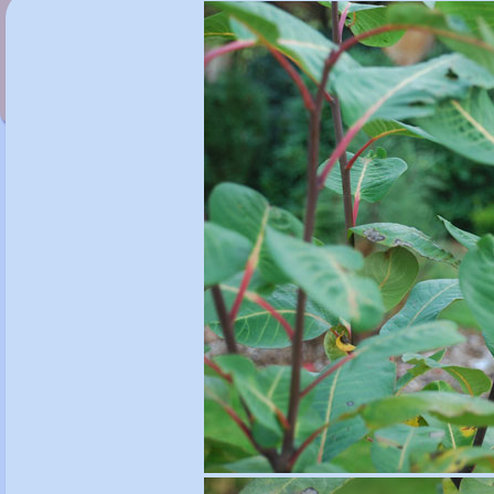
Salix lanata