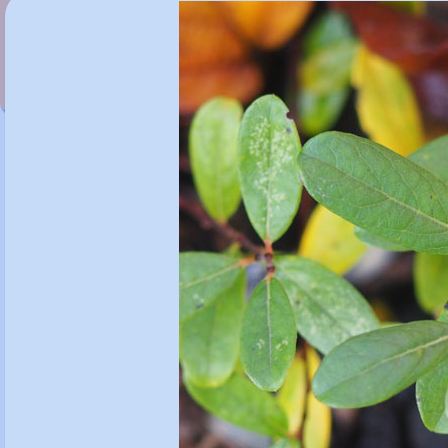
Salix myrsinites