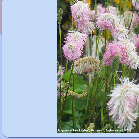
Sanguisorba 'Blackthorn'