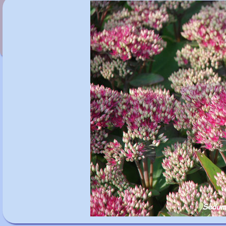
Sedum 'Carl'