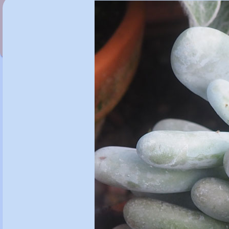
Sedum telephium 'Xenox'