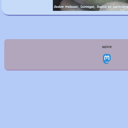
suivre