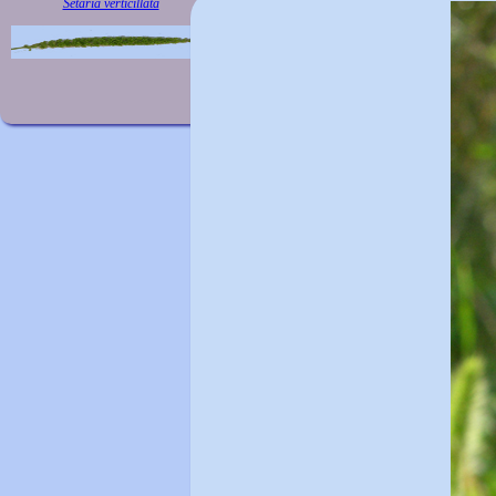
Setaria verticillata