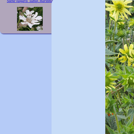
Silene vulgaris subsp. maritima