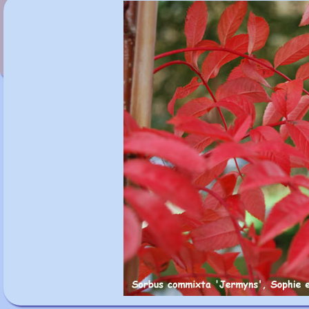
Sorbus commixta