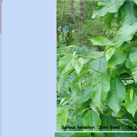
Sorbus harrowiana