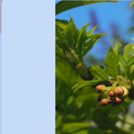
Stachyurus salicifolius