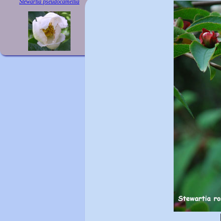
Stewartia pseudocamellia