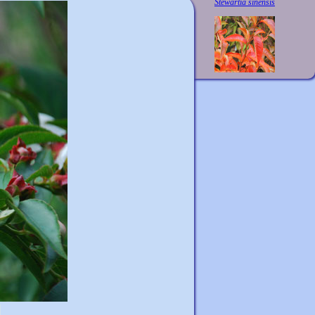
Stewartia sinensis