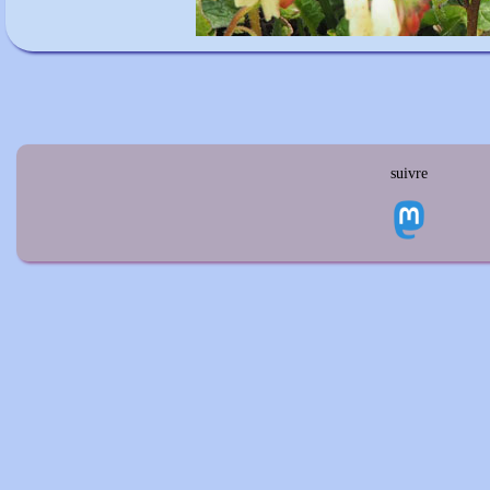
suivre