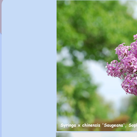
Syringa x chinensis 'Duplex'