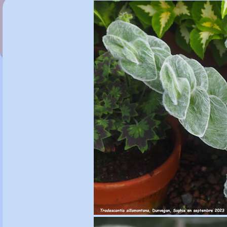
Trachystemon orientalis