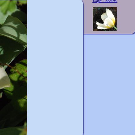
Tulipa 'Concerto'