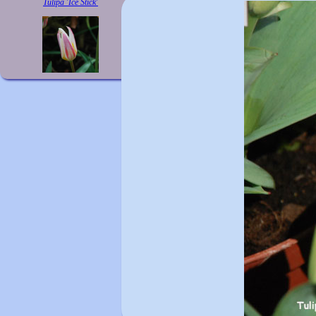
Tulipa 'Ice Stick'