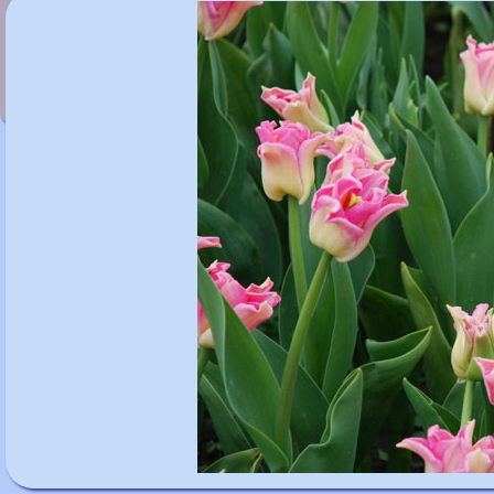
Tulipa 'Shogun'