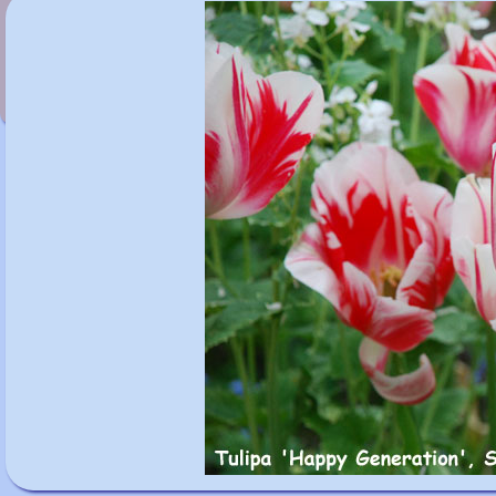
Tulipa 'Gavota'