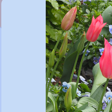
Tulipa 'Je t'aime'