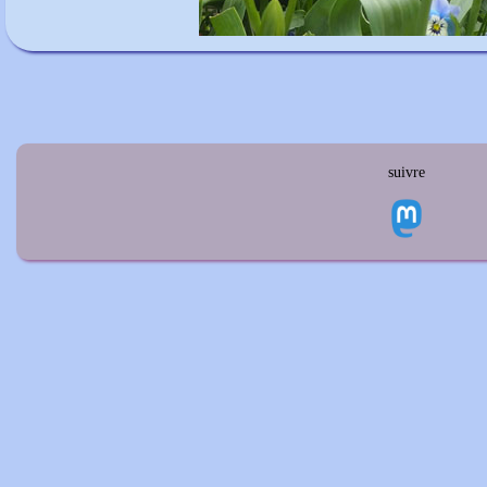
suivre