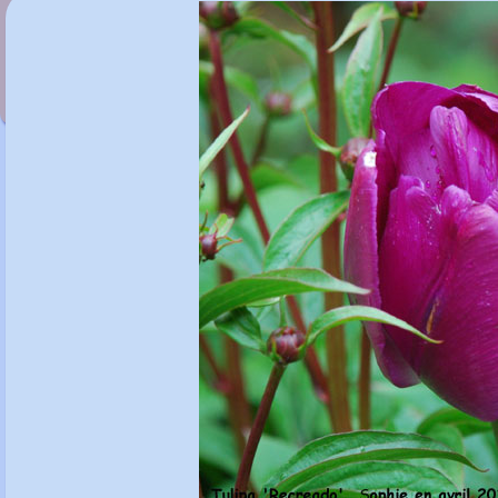
Tulipa 'Menton'