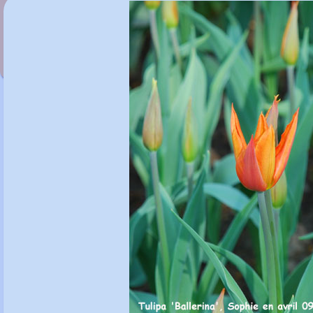
Tulipa 'White Lieberstar'