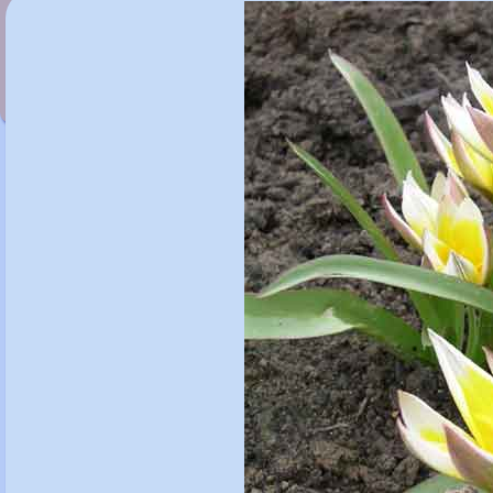
Tulipa sylvestris