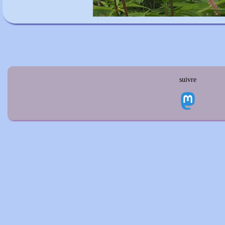
suivre