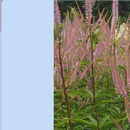
Veronicastrum sibiricum 'Kobaltkaars'