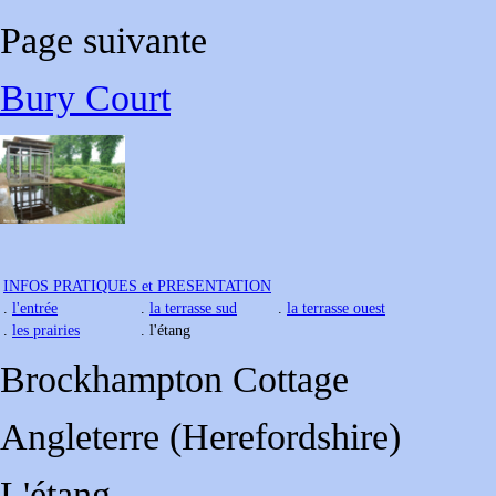
Page suivante
Bury Court
INFOS PRATIQUES et PRESENTATION
.
l'entrée
.
la terrasse sud
.
la terrasse ouest
.
les prairies
. l'étang
Brockhampton Cottage
Angleterre (Herefordshire)
L'étang