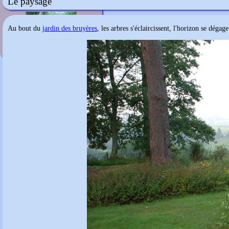
Le paysage
Les Jardins de Cadiot
Au bout du
jardin des bruyères
, les arbres s'éclaircissent, l'horizon se dégag