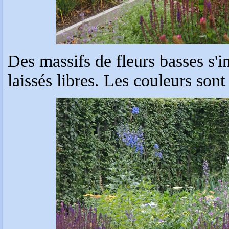
Des massifs de fleurs basses s'i
laissés libres. Les couleurs son