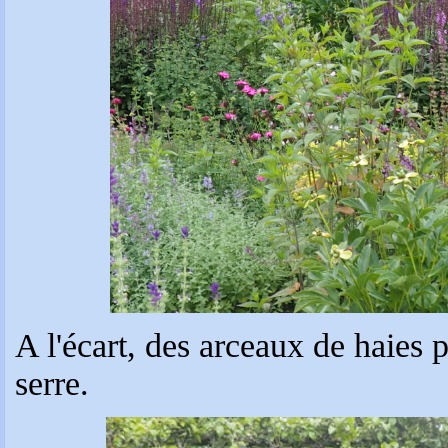
A l'écart, des arceaux de haies pu
serre.