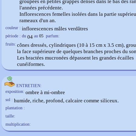
groupées en petites grappes denses dans le bas des r
l'années précédente.
Inflorescences femelles isolées dans la partie supérie
couleur :
inflorescences mâles verdâtres
période : du
04
au
05
parfum:
fruits:
cônes dressés, cylindriques (10 à 15 cm x 3.5 cm), gro
la face supérieure de quelques branches proches du so
Les bractées mucronées dépassent les grandes écailles
cunéiformes.
ENTRETIEN:
exposition:
ombre à mi-ombre
sol :
humide, riche, profond, calcaire comme siliceux.
plantation :
taille:
multiplication: