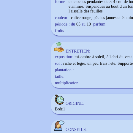
forme :
en cloches pendantes de 3-4 cm. de lo
étamines. Suspendues au bout d'un lo
l'aisselle des feuilles.
couleur :
calice rouge, pétales jaunes et étami
période : du
05
au
10
parfum:
fruits:
ENTRETIEN:
exposition:
mi-ombre à soleil, à l'abri du vent
sol :
riche et léger, un peu frais l'été. Supporte
plantation :
taille:
multiplication:
ORIGINE:
Brésil
CONSEILS: