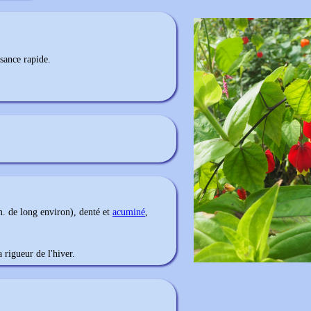
sance rapide.
. de long environ), denté et
acuminé
,
a rigueur de l'hiver.