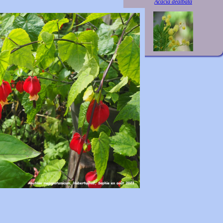
Acacia dealbata