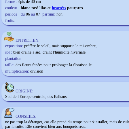
forme :
épis de 30 cm
couleur :
blanc rosé lilas et
bractées
pourpres.
période : du
06
au
07
parfum:
non
fruits:
ENTRETIEN:
exposition:
préfère le soleil, mais supporte la mi-ombre,
sol :
bien drainé à
sec
, craint l'humidité hivernale
plantation :
taille:
des fleurs fanées pour prolonger la floraison le
multiplication:
division
ORIGINE:
Sud de l'Europe centrale, des Balkans.
CONSEILS:
ne pas trop la déranger, car elle prend du temps pour s'installer, mais de cult
par la suite. Elle convient bien aux bouquets secs.