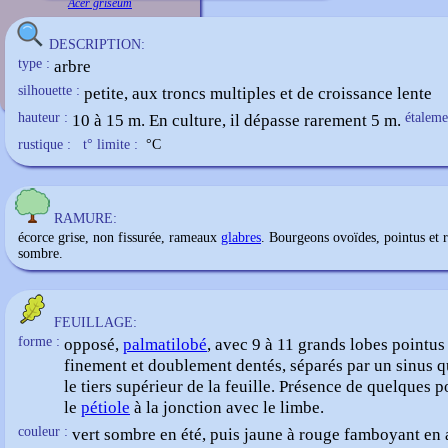
Acer griseum
DESCRIPTION:
type :
arbre
silhouette :
petite, aux troncs multiples et de croissance lente
hauteur :
10 à 15 m. En culture, il dépasse rarement 5 m.
étaleme
rustique :
t° limite :
°C
RAMURE:
écorce grise, non fissurée, rameaux
glabres
. Bourgeons ovoïdes, pointus et 
sombre.
FEUILLAGE:
forme :
opposé,
palmatilobé
, avec 9 à 11 grands lobes pointus 
finement et doublement dentés, séparés par un sinus qu
le tiers supérieur de la feuille. Présence de quelques p
le
pétiole
à la jonction avec le limbe.
couleur :
vert sombre en été, puis jaune à rouge famboyant en