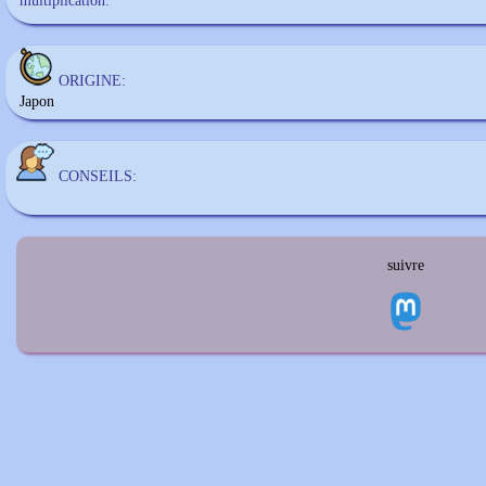
multiplication:
ORIGINE:
Japon
CONSEILS:
suivre