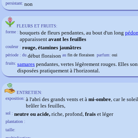
persistant:
non
FLEURS ET FRUITS:
forme :
bouquets de fleurs pendantes, au bout d'un long
pédon
apparaissent
avant les feuilles
couleur :
rouge, étamines jaunâtres
période : du
début floraison
au
fin de floraison
parfum:
oui
fruits:
samares
pendantes, vertes légèrement rouges. Elles son
disposées pratiquement à l'horizontal.
ENTRETIEN:
exposition:
à l'abri des grands vents et à
mi-ombre
, car le solei
brûler les feuilles,
sol :
neutre ou acide,
riche, profond,
frais
et léger
plantation :
taille: