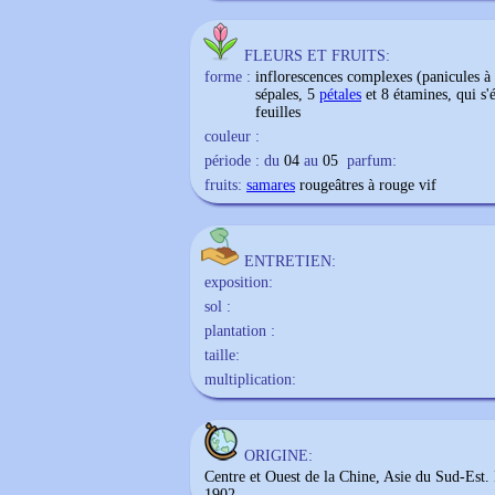
FLEURS ET FRUITS:
forme :
inflorescences complexes (panicules à 
sépales, 5
pétales
et 8 étamines, qui s
feuilles
couleur :
période : du
04
au
05
parfum:
fruits:
samares
rougeâtres à rouge vif
ENTRETIEN:
exposition:
sol :
plantation :
taille:
multiplication:
ORIGINE:
Centre et Ouest de la Chine, Asie du Sud-Est.
1902.