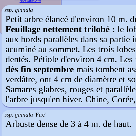
Acer tataricum
ssp. ginnala
Petit arbre élancé d'environ 10 m. d
Feuillage nettement trilobé :
le lo
aux bords parallèles dans sa partie 
acuminé au sommet. Les trois lobes 
dentés. Pétiole d'environ 4 cm. Les 
dès fin septembre
mais tombent ass
verdâtre, ont 4 cm de diamètre et s
Samares glabres, rouges et parallèles
l'arbre jusqu'en hiver. Chine, Corée,
ssp. ginnala
'Fire'
Arbuste dense de 3 à 4 m. de haut.