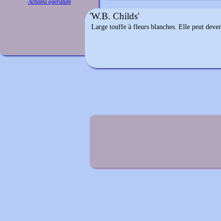
Achillea ageratum
'W.B. Childs'
Large touffe à fleurs blanches. Elle peut deve