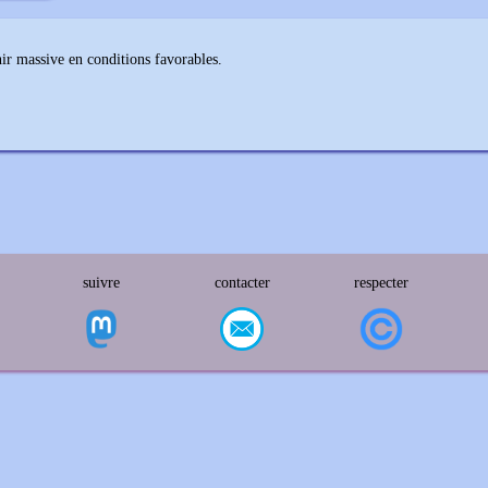
nir massive en conditions favorables.
suivre
contacter
respecter