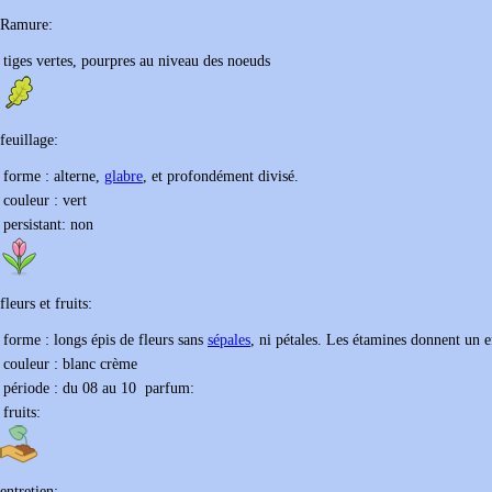
Ramure:
tiges vertes, pourpres au niveau des noeuds
feuillage:
forme :
alterne,
glabre
, et profondément divisé.
couleur :
vert
persistant:
non
fleurs et fruits:
forme :
longs épis de fleurs sans
sépales
, ni pétales. Les étamines donnent un e
couleur :
blanc crème
période : du
08
au
10
parfum:
fruits:
entretien: