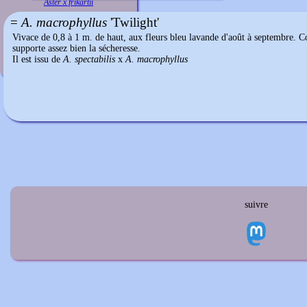
Aster x frikartii
=
A. macrophyllus
'Twilight'
Vivace de 0,8 à 1 m. de haut, aux fleurs bleu lavande d'août à septembre.
supporte assez bien la sécheresse.
Il est issu de
A. spectabilis
x
A. macrophyllus
suivre