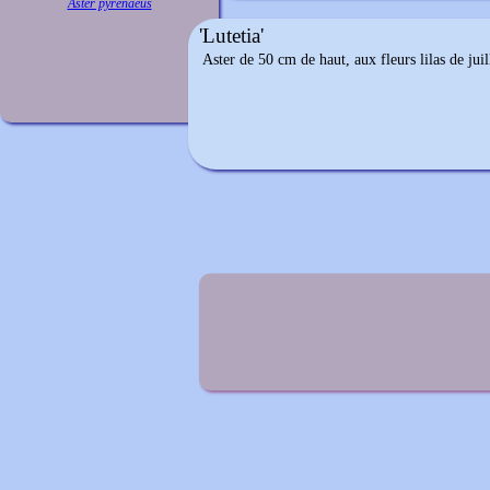
Aster pyrenaeus
'Lutetia'
Aster de 50 cm de haut, aux fleurs lilas de juil