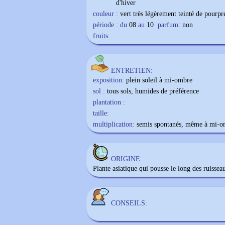
d'hiver
couleur :
vert très légèrement teinté de pourpr
période : du
08
au
10
parfum:
non
fruits:
ENTRETIEN:
exposition:
plein soleil à mi-ombre
sol :
tous sols, humides de préférence
plantation :
taille:
multiplication:
semis spontanés, même à mi-o
ORIGINE:
Plante asiatique qui pousse le long des ruisseau
CONSEILS: