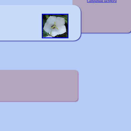
Campanula lactiflora