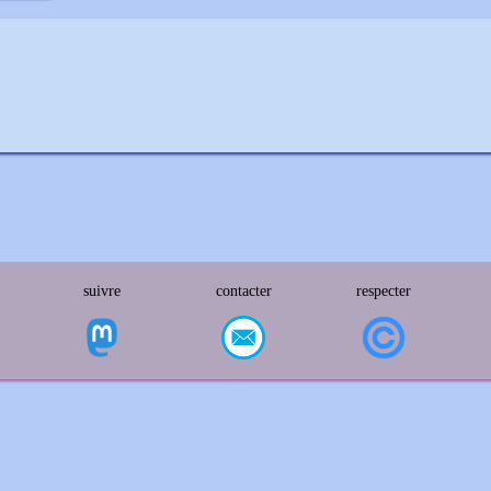
suivre
contacter
respecter