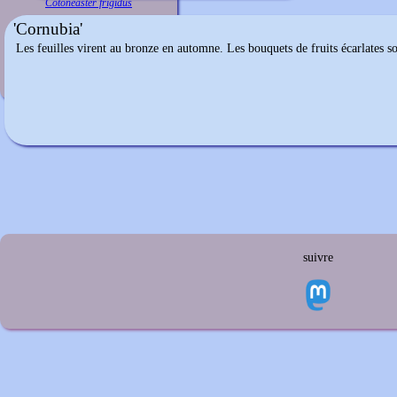
Cotoneaster frigidus
'Cornubia'
Les feuilles virent au bronze en automne. Les bouquets de fruits écarlates son
suivre