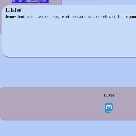
Epimedium grandiflorum
'Lilafee'
Jeunes feuilles teintées de pourpre, et bien au-dessus de celles-ci, fleurs pou
suivre