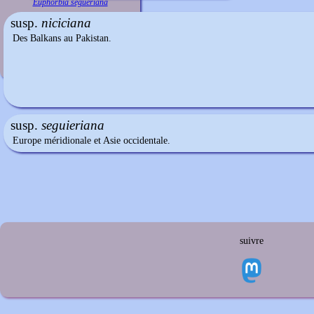
Euphorbia segueriana
susp.
niciciana
Des Balkans au Pakistan.
susp.
seguieriana
Europe méridionale et Asie occidentale.
suivre