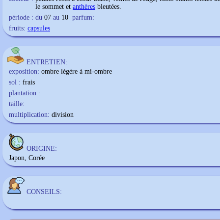
le sommet et
anthères
bleutées.
période : du
07
au
10
parfum:
fruits:
capsules
ENTRETIEN:
exposition:
ombre légère à mi-ombre
sol :
frais
plantation :
taille:
multiplication:
division
ORIGINE:
Japon, Corée
CONSEILS: