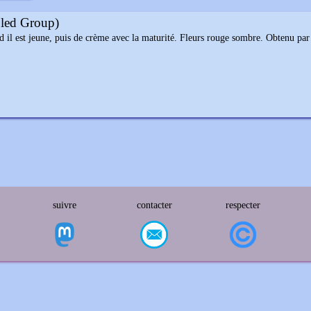
led Group)
d il est jeune, puis de crème avec la maturité. Fleurs rouge sombre. Obtenu 
suivre
contacter
respecter