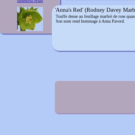
Helleborus viridis
'Anna's Red' (Rodney Davey Marb
Touffe dense au feuillage marbré de rose quan
Son nom rend hommage à Anna Pavord.