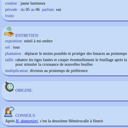
couleur :
jaune lumineux
période : du
05
au
06
parfum:
oui
fruits:
ENTRETIEN:
exposition:
soleil à mi-ombre
sol :
tous
plantation :
déplacer le moins possible et protéger des limaces au printemps
taille:
rabattre les tiges fanées et couper éventuellement le feuillage après la
pour stimuler la croissance de nouvelles feuilles
multiplication:
division au printemps de préférence
ORIGINE:
CONSEILS:
Après
H. dumortieri
, c'est la deuxième Hémérocalle à fleurir.