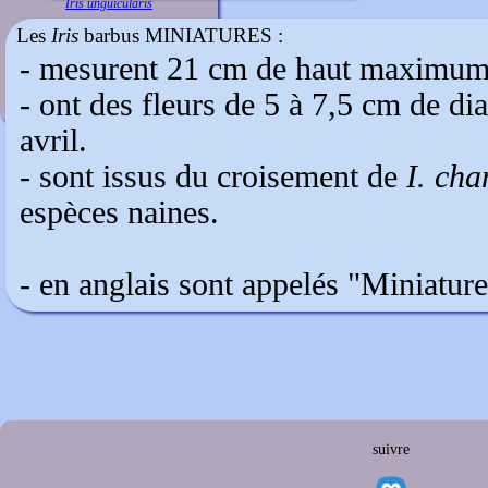
Iris unguicularis
Les
Iris
barbus MINIATURES :
- mesurent 21 cm de haut maximum
- ont des fleurs de 5 à 7,5 cm de di
avril.
- sont issus du croisement de
I. cha
espèces naines.
- en anglais sont appelés "Miniat
suivre