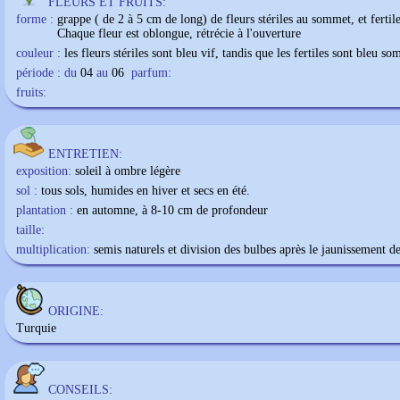
FLEURS ET FRUITS:
forme :
grappe ( de 2 à 5 cm de long) de fleurs stériles au sommet, et fertile
Chaque fleur est oblongue, rétrécie à l'ouverture
couleur :
les fleurs stériles sont bleu vif, tandis que les fertiles sont bleu so
période : du
04
au
06
parfum:
fruits:
ENTRETIEN:
exposition:
soleil à ombre légère
sol :
tous sols, humides en hiver et secs en été.
plantation :
en automne, à 8-10 cm de profondeur
taille:
multiplication:
semis naturels et division des bulbes après le jaunissement de
ORIGINE:
Turquie
CONSEILS: