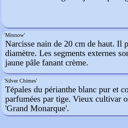
'Minnow'
Narcisse nain de 20 cm de haut. Il p
diamètre. Les segments externes so
jaune pâle fanant crème.
'Silver Chimes'
Tépales du périanthe blanc pur et c
parfumées par tige. Vieux cultivar 
'Grand Monarque'.