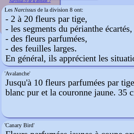
Narcissus cv de la division 7
Les
Narcissus
de la division 8 ont:
- 2 à 20 fleurs par tige,
- les segments du périanthe écartés, 
- des fleurs parfumées,
- des feuilles larges.
En général, ils apprécient les situa
'Avalanche'
Jusqu'à 10 fleurs parfumées par tig
blanc pur et la couronne jaune. 35 
'Canary Bird'