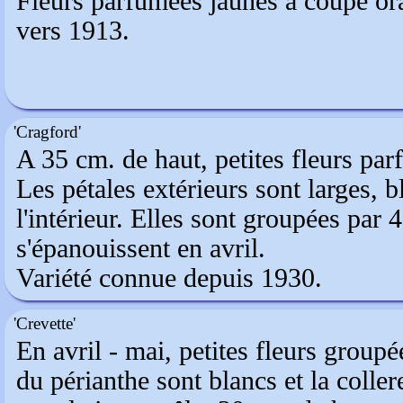
Fleurs parfumées jaunes à coupe ora
vers 1913.
'Cragford'
A 35 cm. de haut, petites fleurs pa
Les pétales extérieurs sont larges, b
l'intérieur. Elles sont groupées par 
s'épanouissent en avril.
Variété connue depuis 1930.
'Crevette'
En avril - mai, petites fleurs group
du périanthe sont blancs et la coller