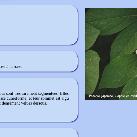
osé à la base.
oles sont très rarement segmentées. Elles
base cunéiforme, et leur sommet est aigu
t densément velues dessous.