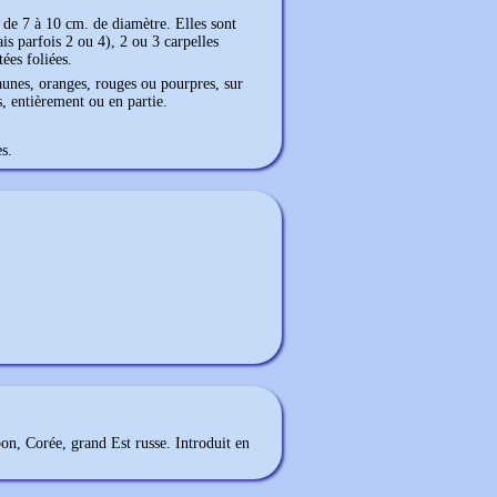
s, de 7 à 10 cm. de diamètre. Elles sont
is parfois 2 ou 4), 2 ou 3 carpelles
ées foliées.
unes, oranges, rouges ou pourpres, sur
s, entièrement ou en partie.
s.
pon, Corée, grand Est russe. Introduit en