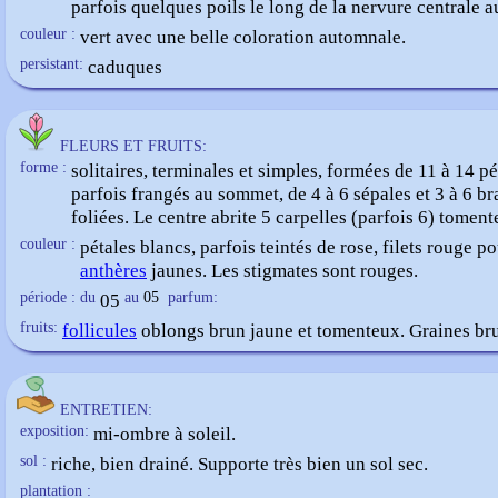
parfois quelques poils le long de la nervure centrale a
couleur :
vert avec une belle coloration automnale.
persistant:
caduques
FLEURS ET FRUITS:
forme :
solitaires, terminales et simples, formées de 11 à 14 pé
parfois frangés au sommet, de 4 à 6 sépales et 3 à 6 br
foliées. Le centre abrite 5 carpelles (parfois 6) toment
couleur :
pétales blancs, parfois teintés de rose, filets rouge p
anthères
jaunes. Les stigmates sont rouges.
période : du
05
au
05
parfum:
fruits:
follicules
oblongs brun jaune et tomenteux. Graines bru
ENTRETIEN:
exposition:
mi-ombre à soleil.
sol :
riche, bien drainé. Supporte très bien un sol sec.
plantation :