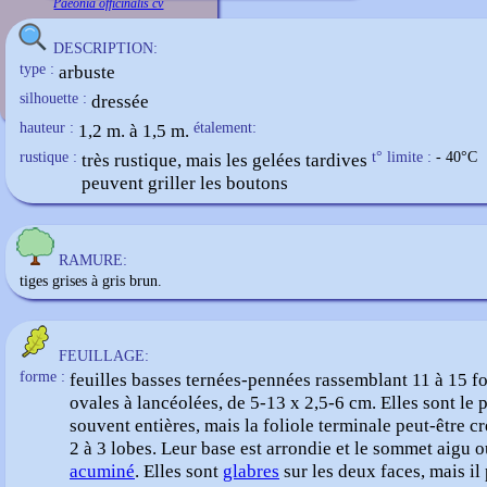
Paeonia officinalis cv
DESCRIPTION:
type :
arbuste
silhouette :
dressée
hauteur :
1,2 m. à 1,5 m.
étalement:
rustique :
très rustique, mais les gelées tardives
t° limite :
- 40
°C
peuvent griller les boutons
RAMURE:
tiges grises à gris brun.
FEUILLAGE:
forme :
feuilles basses ternées-pennées rassemblant 11 à 15 fo
ovales à lancéolées, de 5-13 x 2,5-6 cm. Elles sont le 
souvent entières, mais la foliole terminale peut-être c
2 à 3 lobes. Leur base est arrondie et le sommet aigu 
acuminé
. Elles sont
glabres
sur les deux faces, mais il