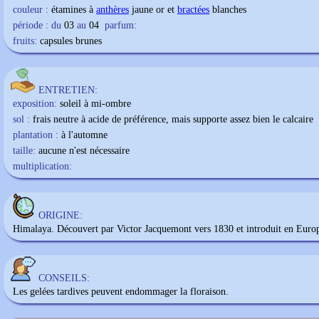
couleur :
étamines à
anthères
jaune or et
bractées
blanches
période : du
03
au
04
parfum:
fruits:
capsules brunes
ENTRETIEN:
exposition:
soleil à mi-ombre
sol :
frais neutre à acide de préférence, mais supporte assez bien le calcaire
plantation :
à l'automne
taille:
aucune n'est nécessaire
multiplication:
ORIGINE:
Himalaya. Découvert par Victor Jacquemont vers 1830 et introduit en Euro
CONSEILS:
Les gelées tardives peuvent endommager la floraison.