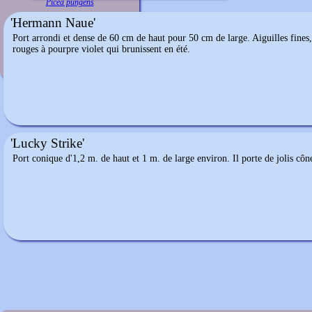
Picea pungens
'Hermann Naue'
Port arrondi et dense de 60 cm de haut pour 50 cm de large. Aiguilles fines,
rouges à pourpre violet qui brunissent en été.
'Lucky Strike'
Port conique d'1,2 m. de haut et 1 m. de large environ. Il porte de jolis cô